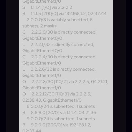
GigabitEthernet1/0
S
1.1.1.4 [1/0] via 2.2.2.2
B
1.1.1.5 [200/0] via 192.168.1.2, 02:37:44
2.0.0.0/8 is variably subnetted, 6
subnets, 2 masks
C
2.2.2.0/30 is directly connected,
GigabitEthernet0/0
L
2.2.2.1/32 is directly connected,
GigabitEthernet0/0
C
2.2.2.4/30 is directly connected,
GigabitEthernet1/0
L
2.2.2.6/32 is directly connected,
GigabitEthernet1/0
O
2.2.2.8/30 [110/2] via 2.2.2.5, 04:21:21,
GigabitEthernet1/0
O
2.2.2.12/30 [110/3] via 2.2.2.5,
02:38:43, GigabitEthernet1/0
8.0.0.0/24 is subnetted, 1 subnets
B
8.8.8.0 [20/0] via 1.1.1.4, 04:21:36
9.0.0.0/24 is subnetted, 1 subnets
B
9.9.9.0 [200/0] via 192.168.1.2,
02:37:44