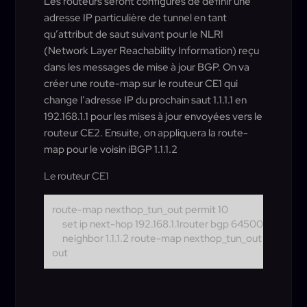
Les routeurs seront configurés de définir une
adresse IP particulière de tunnel en tant
qu’attribut de saut suivant pour le NLRI
(Network Layer Reachability Information) reçu
dans les messages de mise à jour BGP. On va
créer une route-map sur le routeur CE1 qui
change l’adresse IP du prochain saut 1.1.1.1 en
192.168.1.1 pour les mises à jour envoyées vers le
routeur CE2. Ensuite, on appliquera la route-
map pour le voisin iBGP 1.1.1.2
Le routeur CE1
route-map nexthop_tun_out permit 10
set ip next-hop 192.168.1.1
router bgp 64500
neighbor 1.1.1.2 route-map nexthop_tun_out
out