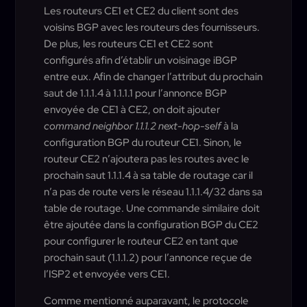
Les routeurs CE1 et CE2 du client sont des
voisins BGP avec les routeurs des fournisseurs.
De plus, les routeurs CE1 et CE2 sont
configurés afin d’établir un voisinage iBGP
entre eux. Afin de changer l’attribut du prochain
saut de 1.1.1.4 à 1.1.1.1 pour l’annonce BGP
envoyée de CE1 à CE2, on doit ajouter
command neighbor 1.1.1.2 next-hop-self
à la
configuration BGP du routeur CE1. Sinon, le
routeur CE2 n’ajoutera pas les routes avec le
prochain saut 1.1.1.4 à sa table de routage car il
n’a pas de route vers le réseau 1.1.1.4/32 dans sa
table de routage. Une commande similaire doit
être ajoutée dans la configuration BGP du CE2
pour configurer le routeur CE2 en tant que
prochain saut (1.1.1.2) pour l’annonce reçue de
l’ISP2 et envoyée vers CE1.
Comme mentionné auparavant, le protocole