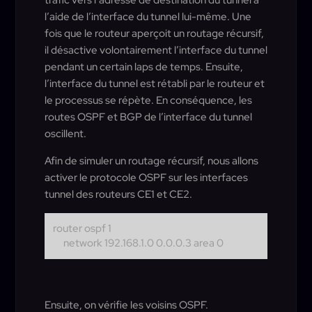
l’aide de l’interface du tunnel lui-même. Une
fois que le routeur aperçoit un routage récursif,
il désactive volontairement l’interface du tunnel
pendant un certain laps de temps. Ensuite,
l’interface du tunnel est rétabli par le routeur et
le processus se répète. En conséquence, les
routes OSPF et BGP de l’interface du tunnel
oscillent.
Afin de simuler un routage récursif, nous allons
activer le protocole OSPF sur les interfaces
tunnel des routeurs CE1 et CE2.
router ospf 1
network 192.168.1.0 0.0.0.3 area 0
Ensuite, on vérifie les voisins OSPF.