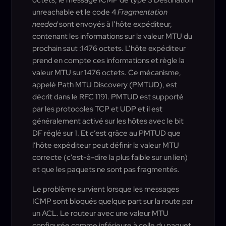
unreachable et le code 4
Fragmentation
needed
sont envoyés à l’hôte expéditeur,
contenant les informations sur la valeur MTU du
prochain saut :1476 octets. L’hôte expéditeur
prend en compte ces informations et règle la
valeur MTU sur 1476 octets. Ce mécanisme,
appelé Path MTU Discovery (PMTUD), est
décrit dans le RFC 1191. PMTUD est supporté
par les protocoles TCP et UDP et il est
généralement activé sur les hôtes avec le bit
DF réglé sur 1. Et c’est grâce au PMTUD que
l’hôte expéditeur peut définir la valeur MTU
correcte (c’est-à-dire la plus faible sur un lien)
et que les paquets ne sont pas fragmentés.
Le problème survient lorsque les messages
ICMP sont bloqués quelque part sur la route par
un ACL. Le routeur avec une valeur MTU
configurée comme inférieure à celle du paquet