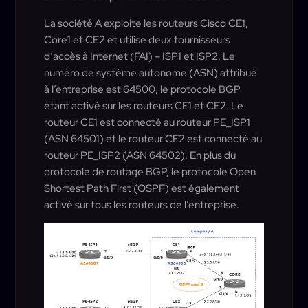
La société A exploite les routeurs Cisco CE1,
Core1 et CE2 et utilise deux fournisseurs
d’accès à Internet (FAI) – ISP1 et ISP2. Le
numéro de système autonome (ASN) attribué
à l’entreprise est 64500, le protocole BGP
étant activé sur les routeurs CE1 et CE2. Le
routeur CE1 est connecté au routeur PE_ISP1
(ASN 64501) et le routeur CE2 est connecté au
routeur PE_ISP2 (ASN 64502). En plus du
protocole de routage BGP, le protocole Open
Shortest Path First (OSPF) est également
activé sur tous les routeurs de l’entreprise.