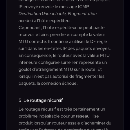
IP envoyé renvoie le message ICMP
Destination Unreachable, Fragmentation
needed
à l’hôte expéditeur.
Cependant, l’hôte expéditeur ne peut pas le
recevoir et ainsi prendre en compte la valeur
MTU correcte. Il continue à utiliser le DF réglé
sur 1 dans les en-têtes IP des paquets envoyés.
En conséquence, le routeur avec la valeur MTU
inférieure configurée sur le lien représente un
goulot d’étranglement MTU sur la route. Et
lorsqu’il n’est pas autorisé de fragmenter les
paquets, la connexion échoue.
5. Le routage récursif
Le routage récursif est très certainement un
problème indésirable pour un réseau. Il se
produit lorsqu’un routeur essaie d’acheminer du
trafic vers l’adresse de destination du tunnel à