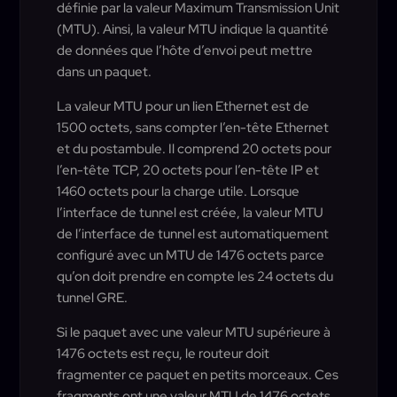
définie par la valeur Maximum Transmission Unit
(MTU). Ainsi, la valeur MTU indique la quantité
de données que l’hôte d’envoi peut mettre
dans un paquet.
La valeur MTU pour un lien Ethernet est de
1500 octets, sans compter l’en-tête Ethernet
et du postambule. Il comprend 20 octets pour
l’en-tête TCP, 20 octets pour l’en-tête IP et
1460 octets pour la charge utile. Lorsque
l’interface de tunnel est créée, la valeur MTU
de l’interface de tunnel est automatiquement
configuré avec un MTU de 1476 octets parce
qu’on doit prendre en compte les 24 octets du
tunnel GRE.
Si le paquet avec une valeur MTU supérieure à
1476 octets est reçu, le routeur doit
fragmenter ce paquet en petits morceaux. Ces
fragments ont une valeur MTU de 1476 octets,